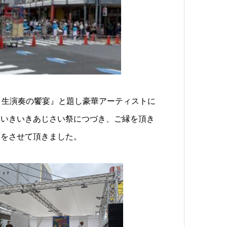
コードと生演奏の饗宴』と題し豪華アーティストに
草いきいきあじさい祭につづき、ご縁を頂き
いをさせて頂きました。