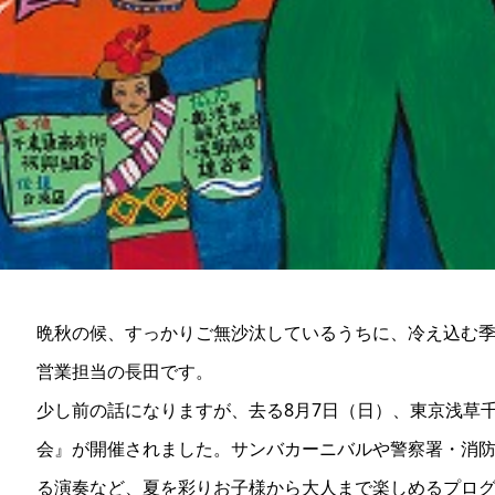
晩秋の候、すっかりご無沙汰しているうちに、冷え込む
営業担当の長田です。
少し前の話になりますが、去る8月7日（日）、東京浅草千
会』が開催されました。サンバカーニバルや警察署・消
る演奏など、夏を彩りお子様から大人まで楽しめるプロ