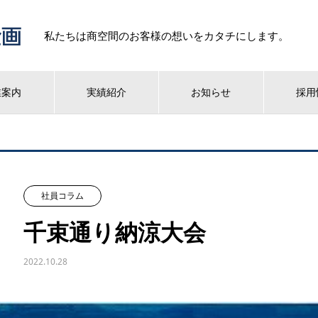
私たちは商空間のお客様の想いをカタチにします。
業案内
実績紹介
お知らせ
採用
社員コラム
千束通り納涼大会
2022.10.28