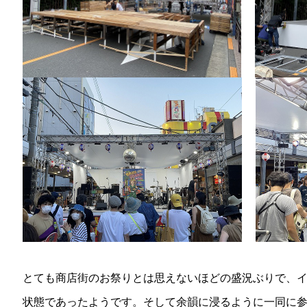
とても商店街のお祭りとは思えないほどの盛況ぶりで、
状態であったようです。そして余韻に浸るように一同に