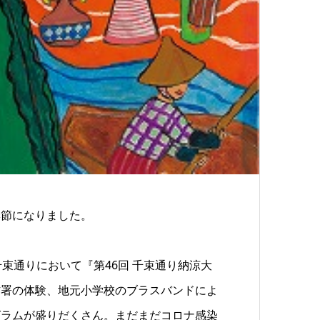
季節になりました。
束通りにおいて『第46回 千束通り納涼大
防署の体験、地元小学校のブラスバンドによ
グラムが盛りだくさん。まだまだコロナ感染