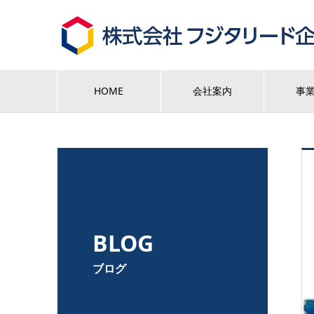
HOME
会社案内
事
BLOG
ブログ