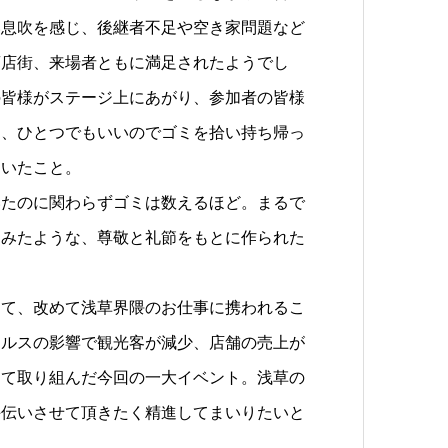
い息吹を感じ、後継者不足や空き家問題など
商店街、来場者ともに満足されたようでし
の皆様がステージ上にあがり、参加者の皆様
ん、ひとつでもいいのでゴミを拾い持ち帰っ
ていたこと。
いたのに関わらずゴミは数えるほど。まるで
をみたような、尊敬と礼節をもとに作られた
して、改めて浅草界隈のお仕事に携われるこ
ィルスの影響で観光客が減少、店舗の売上が
って取り組んだ今回の一大イベント。浅草の
手伝いさせて頂きたく精進してまいりたいと