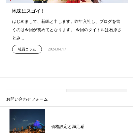
地味にスゴイ！
はじめまして、新嶋と申します。昨年入社し、ブログを書
くのは今回が初めてとなります。 今回のタイトルは石原さ
とみ...
社員コラム
2024.04.17
最近の記事
トピックス
お問い合わせフォーム
価格設定と満足感