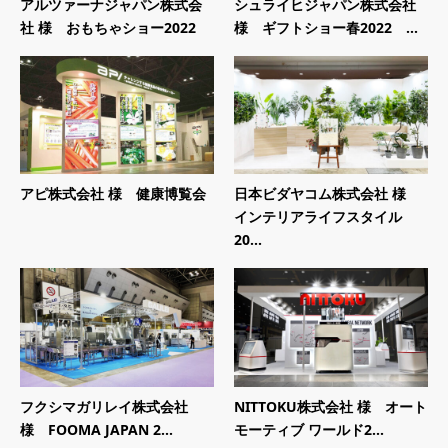
アルツァーナジャパン株式会
シュライヒジャパン株式会社
社 様 おもちゃショー2022
様 ギフトショー春2022 ...
アピ株式会社 様 健康博覧会
日本ビダヤコム株式会社 様
インテリアライフスタイル
20...
フクシマガリレイ株式会社
NITTOKU株式会社 様 オート
様 FOOMA JAPAN 2...
モーティブ ワールド2...