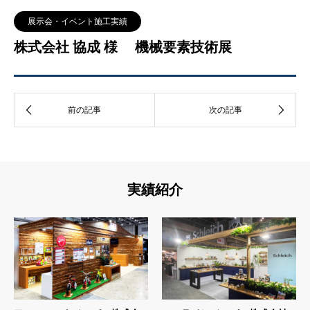
展示会・イベント施工実績
株式会社 協成 様 機械要素技術展
実績紹介