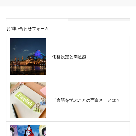
最近の記事
トピックス
お問い合わせフォーム
価格設定と満足感
「言語を学ぶことの面白さ」とは？