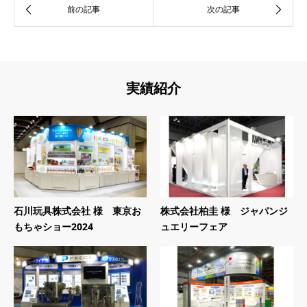
実績紹介
石川玩具株式会社 様 東京お
株式会社柏圭 様 ジャパンジ
もちゃショー2024
ュエリーフェア