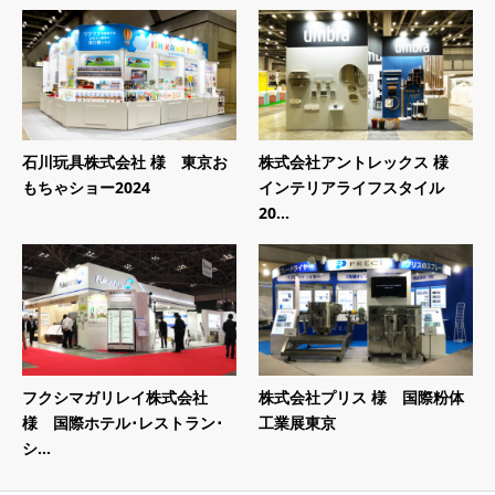
石川玩具株式会社 様 東京お
株式会社アントレックス 様
もちゃショー2024
インテリアライフスタイル
20...
フクシマガリレイ株式会社
株式会社プリス 様 国際粉体
様 国際ホテル･レストラン･
工業展東京
シ...